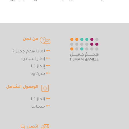
من نحن
لماذا همم جميل؟
إطار المبادرة
إنجازاتنا
شركاؤنا
الوصول الشامل
إنجازاتنا
خدماتنا
اتصل بنا