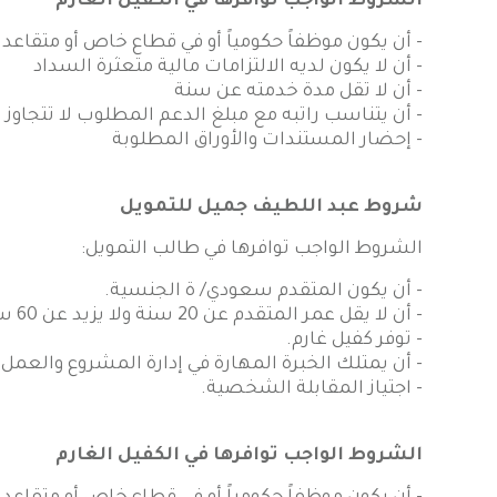
الشروط الواجب توافرها في الكفيل الغارم
- أن يكون موظفاً حكومياً أو في قطاع خاص أو متقاعد لا يز
- أن لا يكون لديه الالتزامات مالية متعثرة السداد
- أن لا تقل مدة خدمته عن سنة
- أن يتناسب راتبه مع مبلغ الدعم المطلوب لا تتجاوز الالتزامات 50% من الراتب بما فيها الالتزامات النا
- إحضار المستندات والأوراق المطلوبة
شروط عبد اللطيف جميل للتمويل
الشروط الواجب توافرها في طالب التمويل:
- أن يكون المتقدم سعودي/ ة الجنسية.
- أن لا يقل عمر المتقدم عن 20 سنة ولا يزيد عن 60 سنة.
- توفر كفيل غارم.
- أن يمتلك الخبرة المهارة في إدارة المشروع والعمل 
- اجتياز المقابلة الشخصية.
الشروط الواجب توافرها في الكفيل الغارم