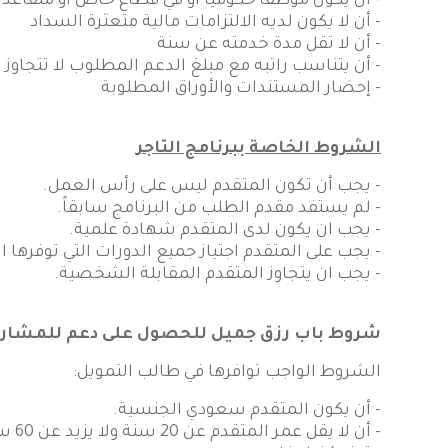
- أن يكون موظفاً حكومياً أو في قطاع خاص أو متقاعد لا يز
- أن لا يكون لديه الالتزامات مالية متعثرة السداد
- أن لا تقل مدة خدمته عن سنة
- أن يتناسب راتبه مع مبلغ الدعم المطلوب لا تتجاوز الالتزامات 50% من الراتب بما فيها الالتزامات النا
- إحضار المستندات والأوراق المطلوبة
الشروط الخاصة ببرنامج التاجر
- يجب أن تكون المتقدم ليس على رأس العمل.
- لم يستفد مقدم الطلب من البرنامج سابقاً.
- يجب ان يكون لدى المتقدم شهادة علمية.
- يجب على المتقدم اجتياز جميع الدورات التي توفرها
- يجب ان يتجاوز المتقدم المقابلة الشخصية.
شروط باب رزق جميل للحصول على دعم للمشاري
الشروط الواجب توافرها في طالب التمويل:
- أن يكون المتقدم سعودي الجنسية.
- أن لا يقل عمر المتقدم عن 20 سنة ولا يزيد عن 60 سنة.