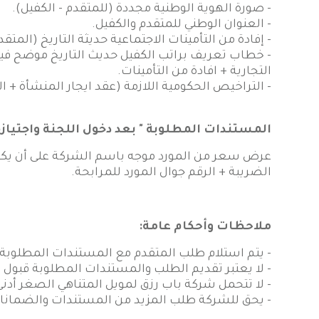
- صورة الهوية الوطنية مجددة (للمتقدم - الكفيل).
- العنوان الوطني للمتقدم والكفيل.
- إفادة من التأمينات الاجتماعية حديثة التاريخ (المتقد
- خطاب تعريف براتب الكفيل حديث التاريخ موضح فيه 
التجارية + افادة من التأمينات.
- التراخيص الحكومية اللازمة (عقد ايجار المنشأة 
المستندات المطلوبة " بعد دخول اللجنة واجتيازه
عرض سعر من المورد موجه باسم الشركة على أن يكون
الضريبة + الرقم جوال المورد للمرابحة.
ملاحظات وأحكام عامة:
- يتم استلام طلب المتقدم مع المستندات المطلوبة 
- لا يعتبر تقديم الطلب والمستندات المطلوبة قبول ن
- لا تتحمل شركة باب رزق لمويل المتناهي الصغر أدن
- يحق للشركة طلب المزيد من المستندات والضمانا