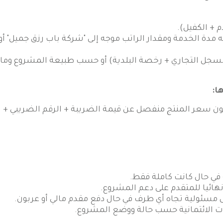
م + الكفيل).
مدة الخدمة ومقدار الراتب موجه إلى "شركة باب رزق جميل" أو 
+ السجل التجاري + رخصة البلدية) أو حسب طبيعة المشروع وم
ا:
 سعر المنتج منفصل عن قيمة الضريبة + الرقم الضريبي + ا
في حال كانت كاملة فقط.
هائيا للمتقدم على دعم المشروع.
ى مسئولية تجاه أي طرف في حال دفع مقدم مالي أو عربون.
ت الائتمانية حسب حالة ووضع المشروع.