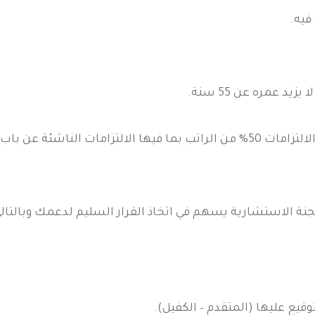
فيه.
د عمره عن 55 سنة.
ئة عن باب رزق جميل.
نة الاستشارية يسهم في اتخاذ القرار السليم لدعمك وبالتا
وقيع عليها (المتقدم – الكفيل).