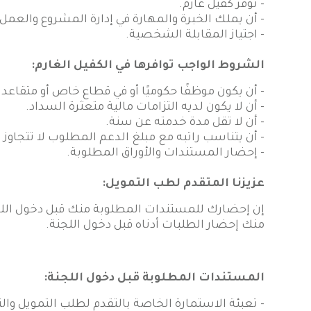
- توفر كفيل غارم.
- أن يملك الخبرة والمهارة في إدارة المشروع والعمل 
- اجتياز المقابلة الشخصية.
الشروط الواجب توافرها في الكفيل الغارم:
- أن يكون موظفًا حكوميًا أو في قطاع خاص أو متقاعد لا يزي
- أن لا يكون لديه التزامات مالية متعثرة السداد.
- أن لا تقل مدة خدمته عن سنة.
- أن يتناسب راتبه مع مبلغ الدعم المطلوب لا تتجاوز الالتزامات 50% من الراتب بما فيها الالتزامات الناش
- إحضار المستندات والأوراق المطلوبة.
عزيزنا المتقدم لطب التمويل:
إن إحضارك للمستندات المطلوبة منك قبل دخول اللج
منك إحضار الطلبات أدناه قبل دخول اللجنة.
المستندات المطلوبة قبل دخول اللجنة:
- تعبئة الاستمارة الخاصة بالتقدم لطلب التمويل والت