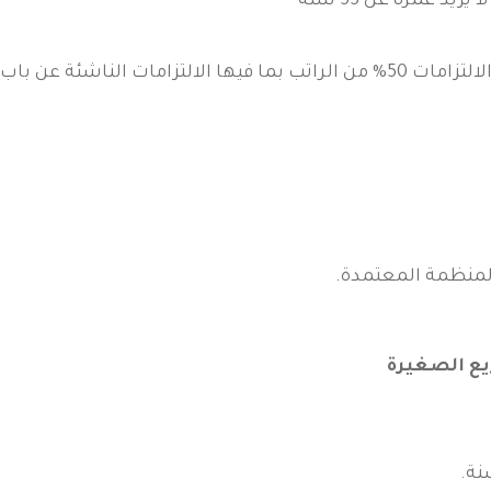
يد عمره عن 55 سنة
شئة عن باب رزق جميل
 المنظمة المعتمدة.
ع الصغيرة