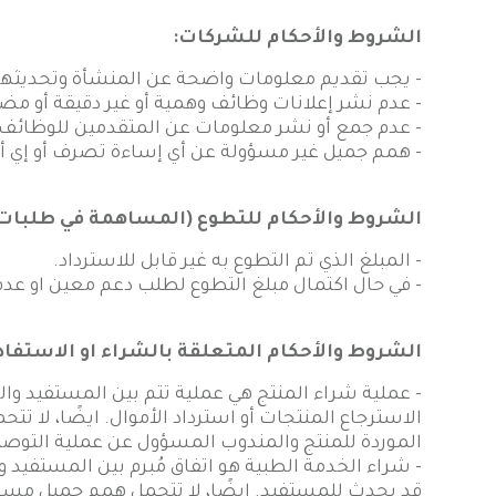
الشروط والأحكام للشركات:
- يجب تقديم معلومات واضحة عن المنشأة وتحديثها إن
- عدم نشر إعلانات وظائف وهمية أو غير دقيقة أو مضل
- عدم جمع أو نشر معلومات عن المتقدمين للوظائف ل
- همم جميل غير مسؤولة عن أي إساءة تصرف أو إي أع
الشروط والأحكام للتطوع (المساهمة في طلبات ا
- المبلغ الذي تم التطوع به غير قابل للاسترداد.
- في حال اكتمال مبلغ التطوع لطلب دعم معين او عدم
الشروط والأحكام المتعلقة بالشراء او الاستفا
- عملية شراء المنتج هي عملية تتم بين المستفيد وال
الاسترجاع المنتجات أو استرداد الأموال. ايضًا، لا 
الموردة للمنتج والمندوب المسؤول عن عملية التوصي
- شراء الخدمة الطبية هو اتفاق مُبرم بين المستفي
قد يحدث للمستفيد. ايضًا، لا تتحمل همم جميل مسؤو