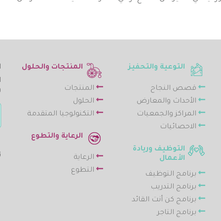
التوعية والتحفيز
المنتجات والحلول
ا
ا
قصص النجاح
المنتجات
و
الأحداث والمعارض
الحلول
المراكز والجمعيات
التكنولوجيا المتقدمة
الاحصائيات
الرعاية والتطوع
التوظيف وريادة
ت
الرعاية
الأعمال
التطوع
برنامج التوظيف
برنامج التدريب
برنامج كن أنت القائد
برنامج التاجر