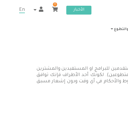
0
En
الأخبار
والتطوع
قدمين للبرامج او المستفيدين والمشترين
لمتطوعين). لكونك أحد الأطراف فإنك توافق
روط والأحكام في أي وقت ودون إشعار مسبق