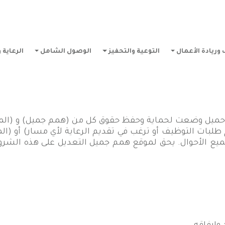
وريادة الأعمال
التوعية والتحفيز
الوصول الشامل
الرعاية 
حميل وضعت لحماية وحفظ حقوق كل من (همم جميل) و (المت
 طلبات التوظيف أو ترغب في تقديم الرعاية لأي مسار) أو (ا
ي جميع الأحوال. يحق لموقع همم جميل التعديل على هذه الش