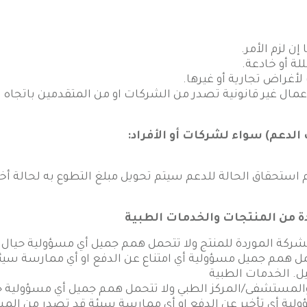
 لزم الأمر.
لة أو خادعة.
أغراض تجارية أو غيرها.
مال غير قانونية تصدر من الشركات او من المتقدمين باتجاه 
لدعم) سواء لشركات أو الأفراد:
 استحقاق الحالة للدعم سيتم تحويل مبلغ التطوع به لحالة أ
دة من المنتجات والخدمات الطبية
شركة الموردة للمنتج ولا تتحمل همم جميل أي مسؤولية حيال ع
تتحمل همم جميل مسؤولية أي امتناع عن الدفع او أي ممارسة س
ل. الخدمات الطبية
د والمستشفى/المركز الطبي ولا تتحمل همم جميل أي مسؤولية
لية أي تأخير عن الدفع او أي ممارسة سيئة قد تصدر من المس