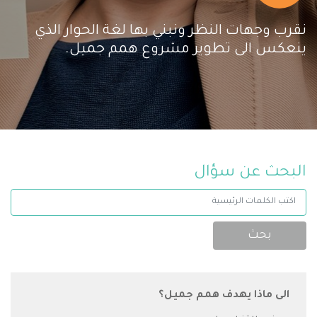
نقرب وجهات النظر ونبني بها لغة الحوار الذي
ينعكس الى تطوير مشروع همم جميل.
البحث عن سؤال
الإسم
بحث
الى ماذا يهدف همم جميل؟