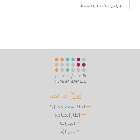
ورش تركيب و صيانة.
من نحن
لماذا همم جميل؟
إطار المبادرة
إنجازاتنا
شركاؤنا